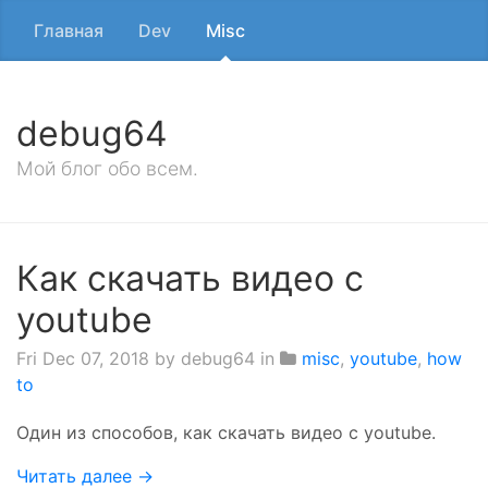
Главная
Dev
Misc
debug64
Мой блог обо всем.
Как скачать видео с
youtube
Fri Dec 07, 2018
by debug64 in
misc
,
youtube
,
how
to
Один из способов, как скачать видео с youtube.
Читать далее →