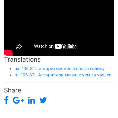
Translations
ua: 105 STL алгоритмів менш ніж за годину
ru: 105 STL Алгоритмов меньше чем за час, en
Share